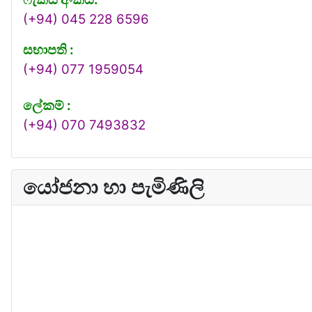
(+94) 045 228 6596
සභාපති :
(+94) 077 1959054
ලේකම් :
(+94) 070 7493832
යෝජනා හා පැමිණිලි