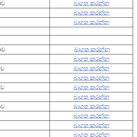
ාව
බාගත කරන්න
බාගත කරන්න
බාගත කරන්න
ාව
බාගත කරන්න
බාගත කරන්න
ාව
බාගත කරන්න
බාගත කරන්න
ාව
බාගත කරන්න
බාගත කරන්න
ාව
බාගත කරන්න
බාගත කරන්න
බාගත කරන්න
බාගත කරන්න