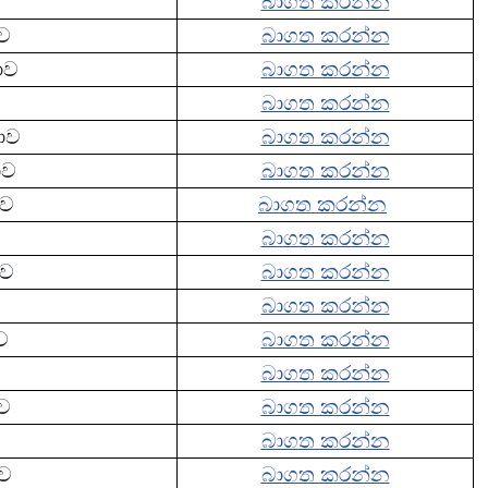
බාගත කරන්න
ාව
බාගත කරන්න
ාව
බාගත කරන්න
බාගත කරන්න
තාව
බාගත කරන්න
ාව
බාගත කරන්න
ාව
බාගත කරන්න
බාගත කරන්න
ාව
බාගත කරන්න
බාගත කරන්න
ව
බාගත කරන්න
බාගත කරන්න
ාව
බාගත කරන්න
බාගත කරන්න
ාව
බාගත කරන්න