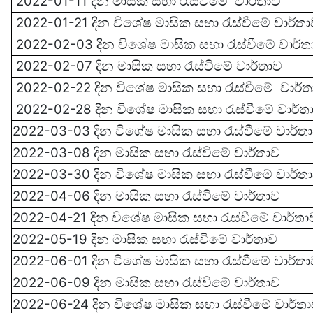
2022-01-11 දින මාසික සභා රැස්වී‍මේ
වාර්තාව
2022-01-21 දින වි‍‍‍ශේෂ මාසික සභා රැස්වී‍මේ
වාර්ත
2022-02-03 දින වි‍‍‍ශේෂ මාසික සභා රැස්වී‍මේ
වාර්ත
2022-02-07 දින මාසික සභා රැස්වී‍මේ
වාර්තාව
2022-02-22 දින වි‍‍‍ශේෂ මාසික සභා රැස්වී‍මේ
වාර්
2022-02-28 දින වි‍‍‍ශේෂ මාසික සභා රැස්වී‍මේ
වාර්ත
2022-03-03 දින වි‍‍‍ශේෂ මාසික සභා රැස්වී‍මේ
වාර්ත
2022-03-08 දින මාසික සභා රැස්වී‍මේ වාර්තාව
2022-03-30 දින වි‍‍‍ශේෂ මාසික සභා රැස්වී‍මේ
වාර්ත
2022-04-06 දින මාසික සභා රැස්වී‍මේ
වාර්තාව
2022-04-21 දින වි‍‍‍ශේෂ මාසික සභා රැස්වී‍මේ
වාර්තා
2022-05-19 දින මාසික සභා රැස්වී‍මේ වාර්තාව
2022-06-01 දින වි‍‍‍ශේෂ මාසික සභා රැස්වී‍මේ වාර්ත
2022-06-09 දින මාසික සභා රැස්වී‍මේ වාර්තාව
2022-06-24 දින වි‍‍‍ශේෂ මාසික සභා රැස්වී‍මේ වාර්ත