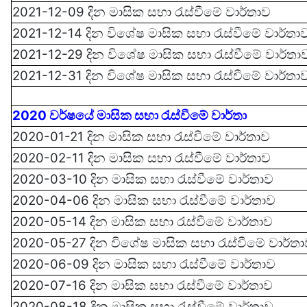
2021-12-09 දින මාසික සභා රැස්වී‍මේ
වාර්තාව
2021-12-14 දින වි‍‍‍ශේෂ මාසික සභා රැස්වී‍මේ
වාර්තා
2021-12-29 දින වි‍‍‍ශේෂ මාසික සභා රැස්වී‍මේ
වාර්තා
2021-12-31 දින වි‍‍‍ශේෂ මාසික සභා රැස්වී‍මේ
වාර්තා
2020 වර්ෂයේ මාසික සභා රැස්වී‍මේ වාර්තා
2020-01-21 දින මාසික සභා රැස්වී‍මේ
වාර්තාව
2020-02-11 දින මාසික සභා රැස්වී‍මේ
වාර්තාව
2020-03-10 දින මාසික සභා රැස්වී‍මේ
වාර්තාව
2020-04-06 දින මාසික සභා රැස්වී‍මේ
වාර්තාව
2020-05-14 දින මාසික සභා රැස්වී‍මේ
වාර්තාව
2020-05-27 දින වි‍‍‍ශේෂ මාසික සභා රැස්වී‍මේ
වාර්ත
2020-06-09 දින මාසික සභා රැස්වී‍මේ
වාර්තාව
2020-07-16 දින මාසික සභා රැස්වී‍මේ
වාර්තාව
2020-08-18 දින මාසික සභා රැස්වී‍මේ
වාර්තාව