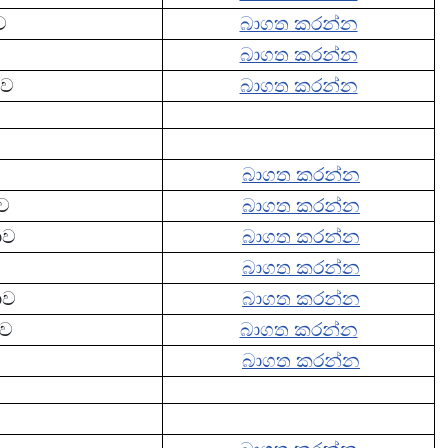
ව
බාගත කරන්න
බාගත කරන්න
ාව
බාගත කරන්න
බාගත කරන්න
ාව
බාගත කරන්න
ාව
බාගත කරන්න
බාගත කරන්න
ාව
බාගත කරන්න
ාව
බාගත කරන්න
බාගත කරන්න