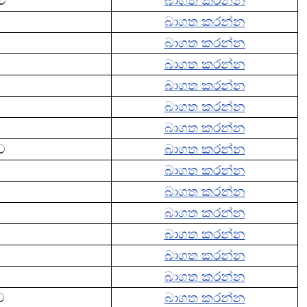
ාව
බාගත කරන්න
බාගත කරන්න
බාගත කරන්න
බාගත කරන්න
බාගත කරන්න
බාගත කරන්න
බාගත කරන්න
ව
බාගත කරන්න
බාගත කරන්න
බාගත කරන්න
බාගත කරන්න
බාගත කරන්න
බාගත කරන්න
බාගත කරන්න
ව
බාගත කරන්න