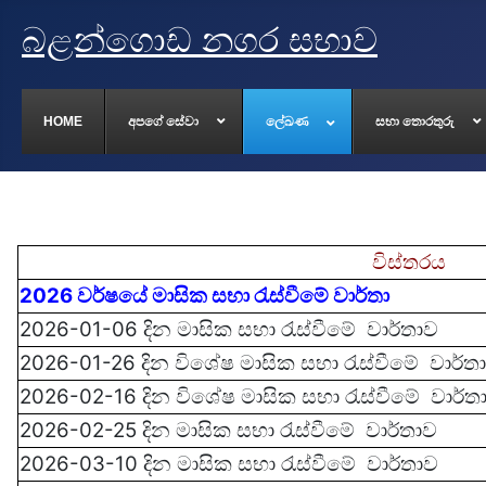
බළන්ගොඩ නගර සභාව
HOME
අපගේ සේවා
ලේඛණ
සභා තොරතුරු
විස්තරය
2026 වර්ෂයේ මාසික සභා රැස්වී‍මේ වාර්තා
2026-01-06 දින මාසික සභා රැස්වී‍මේ
වාර්තාව
2026-01-26 දින
වි‍‍‍ශේෂ
මාසික සභා රැස්වී‍මේ
වාර්ත
2026-02-16 දින
වි‍‍‍ශේෂ
මාසික සභා රැස්වී‍මේ
වාර්ත
2026-02-25 දින මාසික සභා රැස්වී‍මේ
වාර්තාව
2026-03-10 දින මාසික සභා රැස්වී‍මේ
වාර්තාව