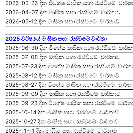
2026-03-26 දින වි‍‍‍ශේෂ මාසික සභා රැස්වී‍මේ වාර්ත
2026-04-07 දින මාසික සභා රැස්වී‍මේ වාර්තාව
2026-05-12 දින මාසික සභා රැස්වී‍මේ වාර්තාව
.
2025 වර්ෂයේ මාසික සභා රැස්වී‍මේ වාර්තා
2025-06-30 දින
වි‍‍‍ශේෂ
මාසික සභා රැස්වී‍මේ
වාර්ත
2025-07-08 දින මාසික සභා රැස්වී‍මේ
වාර්තාව
2025-07-23 දින
වි‍‍‍ශේෂ
මාසික සභා රැස්වී‍මේ
වාර්ත
2025-08-12 දින මාසික සභා රැස්වී‍මේ
වාර්තාව
2025-08-27 දින
වි‍‍‍ශේෂ
මාසික සභා රැස්වී‍මේ
වාර්ත
2025-09-09 දින මාසික සභා රැස්වී‍මේ
වාර්තාව
2025-09-23 දින
විශේෂ
මාසික සභා රැස්වී‍මේ
වාර්ත
2025-10-14 දින මාසික සභා රැස්වී‍මේ
වාර්තාව
2025-10-27 දින මාසික සභා රැස්වී‍මේ
වාර්තාව
2025-11-11 දින මාසික සභා රැස්වී‍මේ
වාර්තාව