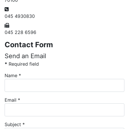
70100
Phone:
045 4930830
Fax:
045 228 6596
Contact Form
Send an Email
*
Required field
Name
*
Email
*
Subject
*